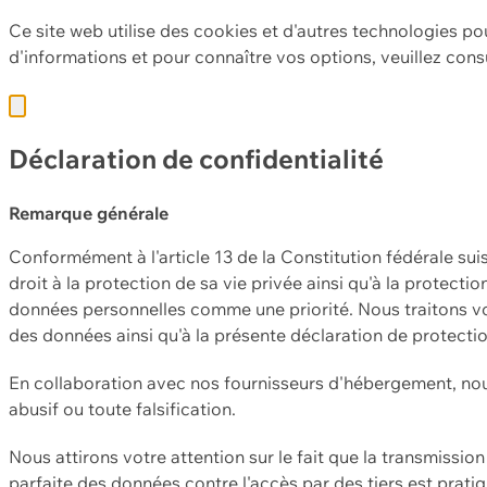
Ce site web utilise des cookies et d'autres technologies po
d'informations et pour connaître vos options, veuillez cons
Déclaration de confidentialité
Remarque générale
Conformément à l'article 13 de la Constitution fédérale sui
droit à la protection de sa vie privée ainsi qu'à la protect
données personnelles comme une priorité. Nous traitons vo
des données ainsi qu'à la présente déclaration de protecti
En collaboration avec nos fournisseurs d'hébergement, nou
abusif ou toute falsification.
Nous attirons votre attention sur le fait que la transmissi
parfaite des données contre l'accès par des tiers est prat