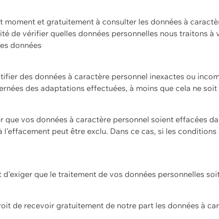
ut moment et gratuitement à consulter les données à caractè
ilité de vérifier quelles données personnelles nous traitons à
 des données
ectifier des données à caractère personnel inexactes ou incom
rnées des adaptations effectuées, à moins que cela ne soit 
er que vos données à caractère personnel soient effacées d
 à l'effacement peut être exclu. Dans ce cas, si les conditi
it d'exiger que le traitement de vos données personnelles soit
roit de recevoir gratuitement de notre part les données à c