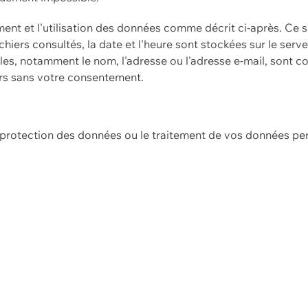
ement et l'utilisation des données comme décrit ci-après. Ce s
hiers consultés, la date et l'heure sont stockées sur le serv
es, notamment le nom, l'adresse ou l'adresse e-mail, sont c
ers sans votre consentement.
e protection des données ou le traitement de vos données p