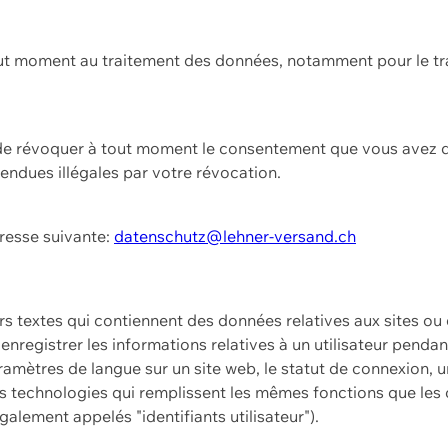
ut moment au traitement des données, notamment pour le tra
t de révoquer à tout moment le consentement que vous avez d
endues illégales par votre révocation.
dresse suivante:
datenschutz@lehner-versand.ch
ers textes qui contiennent des données relatives aux sites ou
à enregistrer les informations relatives à un utilisateur pendan
amètres de langue sur un site web, le statut de connexion, u
 technologies qui remplissent les mêmes fonctions que les c
galement appelés "identifiants utilisateur").