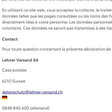
En utilisant ce site web, vous acceptez la collecte, le trait
données telles que les pages consultées ou les noms des fic
directement liées à votre personne. Les données personnell
volontaire. Ces données ne seront pas transmises à des ti
Contact
Pour toute question concernant la présente déclaration d
Lehner Versand SA
Case postale
6210 Sursee
datenschutz@lehner-versand.ch
0848 840 600 (allemand)