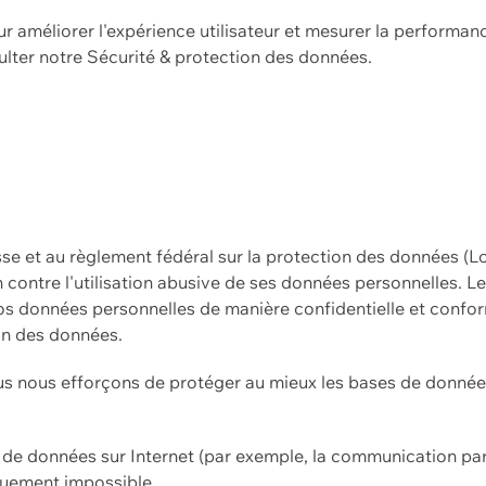
ur améliorer l'expérience utilisateur et mesurer la performan
ulter notre
Sécurité & protection des données.
sse et au règlement fédéral sur la protection des données (L
ion contre l'utilisation abusive de ses données personnelles. L
s données personnelles de manière confidentielle et confor
on des données.
s nous efforçons de protéger au mieux les bases de données 
on de données sur Internet (par exemple, la communication par
iquement impossible.