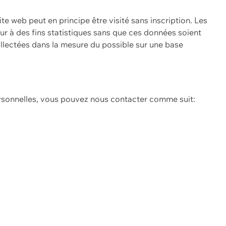
ite web peut en principe être visité sans inscription. Les
eur à des fins statistiques sans que ces données soient
ollectées dans la mesure du possible sur une base
ersonnelles, vous pouvez nous contacter comme suit: