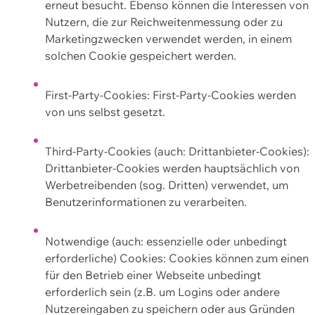
erneut besucht. Ebenso können die Interessen von
Nutzern, die zur Reichweitenmessung oder zu
Marketingzwecken verwendet werden, in einem
solchen Cookie gespeichert werden.
First-Party-Cookies: First-Party-Cookies werden
von uns selbst gesetzt.
Third-Party-Cookies (auch: Drittanbieter-Cookies):
Drittanbieter-Cookies werden hauptsächlich von
Werbetreibenden (sog. Dritten) verwendet, um
Benutzerinformationen zu verarbeiten.
Notwendige (auch: essenzielle oder unbedingt
erforderliche) Cookies: Cookies können zum einen
für den Betrieb einer Webseite unbedingt
erforderlich sein (z.B. um Logins oder andere
Nutzereingaben zu speichern oder aus Gründen