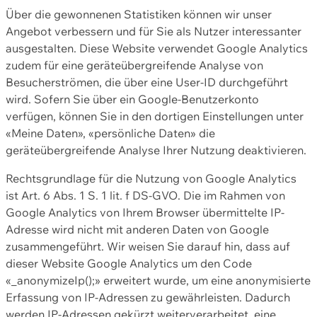
Über die gewonnenen Statistiken können wir unser
Angebot verbessern und für Sie als Nutzer interessanter
ausgestalten. Diese Website verwendet Google Analytics
zudem für eine geräteübergreifende Analyse von
Besucherströmen, die über eine User-ID durchgeführt
wird. Sofern Sie über ein Google-Benutzerkonto
verfügen, können Sie in den dortigen Einstellungen unter
«Meine Daten», «persönliche Daten» die
geräteübergreifende Analyse Ihrer Nutzung deaktivieren.
Rechtsgrundlage für die Nutzung von Google Analytics
ist Art. 6 Abs. 1 S. 1 lit. f DS-GVO. Die im Rahmen von
Google Analytics von Ihrem Browser übermittelte IP-
Adresse wird nicht mit anderen Daten von Google
zusammengeführt. Wir weisen Sie darauf hin, dass auf
dieser Website Google Analytics um den Code
«_anonymizeIp();» erweitert wurde, um eine anonymisierte
Erfassung von IP-Adressen zu gewährleisten. Dadurch
werden IP-Adressen gekürzt weiterverarbeitet, eine