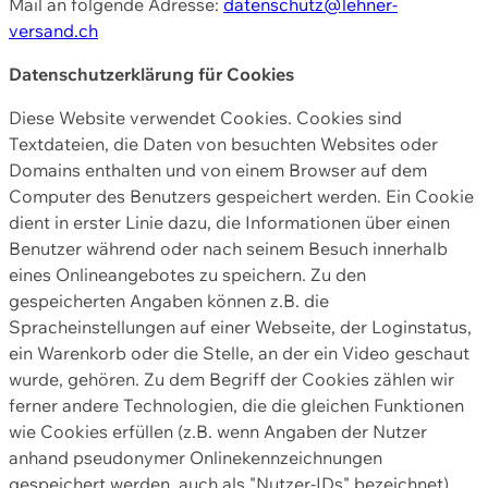
Mail an folgende Adresse:
datenschutz@lehner-
versand.ch
Datenschutzerklärung für Cookies
Diese Website verwendet Cookies. Cookies sind
Textdateien, die Daten von besuchten Websites oder
Domains enthalten und von einem Browser auf dem
Computer des Benutzers gespeichert werden. Ein Cookie
dient in erster Linie dazu, die Informationen über einen
Benutzer während oder nach seinem Besuch innerhalb
eines Onlineangebotes zu speichern. Zu den
gespeicherten Angaben können z.B. die
Spracheinstellungen auf einer Webseite, der Loginstatus,
ein Warenkorb oder die Stelle, an der ein Video geschaut
wurde, gehören. Zu dem Begriff der Cookies zählen wir
ferner andere Technologien, die die gleichen Funktionen
wie Cookies erfüllen (z.B. wenn Angaben der Nutzer
anhand pseudonymer Onlinekennzeichnungen
gespeichert werden, auch als "Nutzer-IDs" bezeichnet)