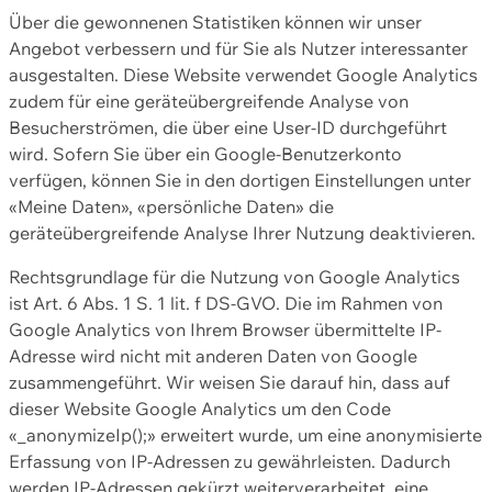
Über die gewonnenen Statistiken können wir unser
Angebot verbessern und für Sie als Nutzer interessanter
ausgestalten. Diese Website verwendet Google Analytics
zudem für eine geräteübergreifende Analyse von
Besucherströmen, die über eine User-ID durchgeführt
wird. Sofern Sie über ein Google-Benutzerkonto
verfügen, können Sie in den dortigen Einstellungen unter
«Meine Daten», «persönliche Daten» die
geräteübergreifende Analyse Ihrer Nutzung deaktivieren.
Rechtsgrundlage für die Nutzung von Google Analytics
ist Art. 6 Abs. 1 S. 1 lit. f DS-GVO. Die im Rahmen von
Google Analytics von Ihrem Browser übermittelte IP-
Adresse wird nicht mit anderen Daten von Google
zusammengeführt. Wir weisen Sie darauf hin, dass auf
dieser Website Google Analytics um den Code
«_anonymizeIp();» erweitert wurde, um eine anonymisierte
Erfassung von IP-Adressen zu gewährleisten. Dadurch
werden IP-Adressen gekürzt weiterverarbeitet, eine