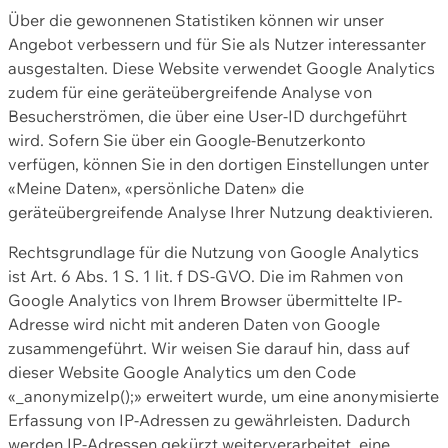
Über die gewonnenen Statistiken können wir unser
Angebot verbessern und für Sie als Nutzer interessanter
ausgestalten. Diese Website verwendet Google Analytics
zudem für eine geräteübergreifende Analyse von
Besucherströmen, die über eine User-ID durchgeführt
wird. Sofern Sie über ein Google-Benutzerkonto
verfügen, können Sie in den dortigen Einstellungen unter
«Meine Daten», «persönliche Daten» die
geräteübergreifende Analyse Ihrer Nutzung deaktivieren.
Rechtsgrundlage für die Nutzung von Google Analytics
ist Art. 6 Abs. 1 S. 1 lit. f DS-GVO. Die im Rahmen von
Google Analytics von Ihrem Browser übermittelte IP-
Adresse wird nicht mit anderen Daten von Google
zusammengeführt. Wir weisen Sie darauf hin, dass auf
dieser Website Google Analytics um den Code
«_anonymizeIp();» erweitert wurde, um eine anonymisierte
Erfassung von IP-Adressen zu gewährleisten. Dadurch
werden IP-Adressen gekürzt weiterverarbeitet, eine