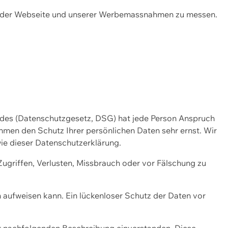
ng der Webseite und unserer Werbemassnahmen zu messen.
ndes (Datenschutzgesetz, DSG) hat jede Person Anspruch
ehmen den Schutz Ihrer persönlichen Daten sehr ernst. Wir
ie dieser Datenschutzerklärung.
griffen, Verlusten, Missbrauch oder vor Fälschung zu
n aufweisen kann. Ein lückenloser Schutz der Daten vor
r nachfolgenden Beschreibung einverstanden. Diese