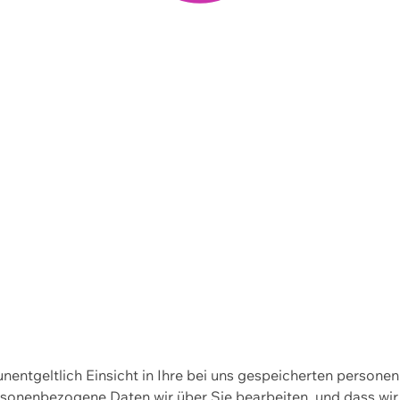
 unentgeltlich Einsicht in Ihre bei uns gespeicherten person
personenbezogene Daten wir über Sie bearbeiten, und dass 