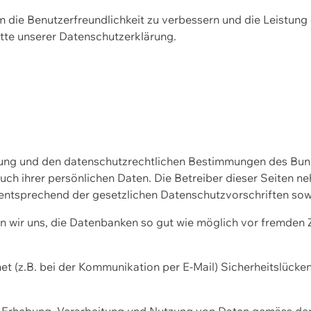
m die Benutzerfreundlichkeit zu verbessern und die Leistu
tte unserer
Datenschutzerklärung.
ssung und den datenschutzrechtlichen Bestimmungen des Bu
uch ihrer persönlichen Daten. Die Betreiber dieser Seiten n
entsprechend der gesetzlichen Datenschutzvorschriften sow
wir uns, die Datenbanken so gut wie möglich vor fremden Zu
et (z.B. bei der Kommunikation per E-Mail) Sicherheitslücke
der Erhebung, Verarbeitung und Nutzung von Daten gemäss de