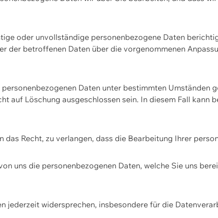
htige oder unvollständige personenbezogene Daten berichtige
ger der betroffenen Daten über die vorgenommenen Anpassun
re personenbezogenen Daten unter bestimmten Umständen gel
ht auf Löschung ausgeschlossen sein. In diesem Fall kann 
n das Recht, zu verlangen, dass die Bearbeitung Ihrer pers
von uns die personenbezogenen Daten, welche Sie uns bereitg
n jederzeit widersprechen, insbesondere für die Datenvera