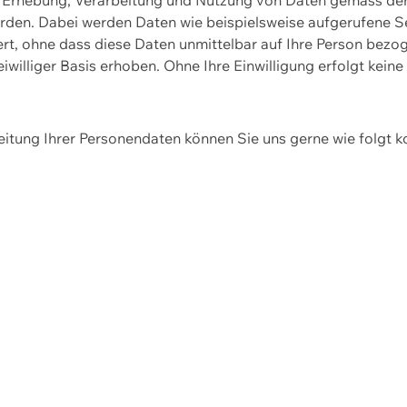
erden. Dabei werden Daten wie beispielsweise aufgerufene 
hert, ohne dass diese Daten unmittelbar auf Ihre Person be
williger Basis erhoben. Ohne Ihre Einwilligung erfolgt keine
itung Ihrer Personendaten können Sie uns gerne wie folgt k