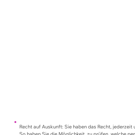
Recht auf Auskunft: Sie haben das Recht, jederzeit
So haben Sie die Möglichkeit, zu prüfen, welche 