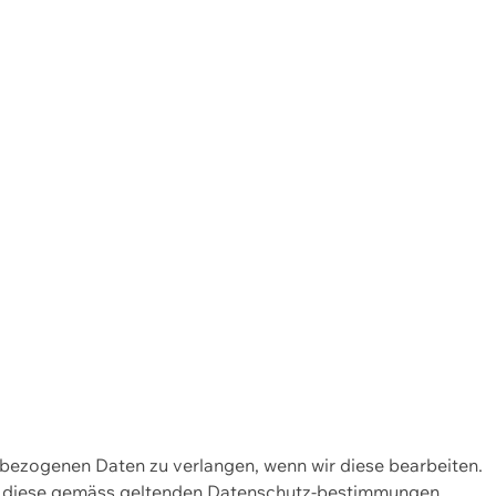
enbezogenen Daten zu verlangen, wenn wir diese bearbeiten.
wir diese gemäss geltenden Datenschutz-bestimmungen