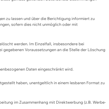
n zu lassen und über die Berichtigung informiert zu
gen, sofern dies nicht unmöglich oder mit
öscht werden. Im Einzelfall, insbesondere bei
bei gegebenen Voraussetzungen an die Stelle der Löschung
onenbezogenen Daten eingeschränkt wird.
estellt haben, unentgeltlich in einem lesbaren Format zu
rbeitung im Zusammenhang mit Direktwerbung (z.B. Werbe-