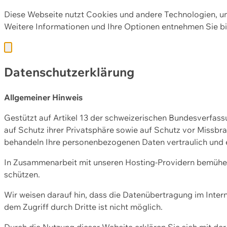
Diese Webseite nutzt Cookies und andere Technologien, u
Weitere Informationen und Ihre Optionen entnehmen Sie bi
Datenschutzerklärung
Allgemeiner Hinweis
Gestützt auf Artikel 13 der schweizerischen Bundesverfa
auf Schutz ihrer Privatsphäre sowie auf Schutz vor Missbra
behandeln Ihre personenbezogenen Daten vertraulich und 
In Zusammenarbeit mit unseren Hosting-Providern bemühen 
schützen.
Wir weisen darauf hin, dass die Datenübertragung im Intern
dem Zugriff durch Dritte ist nicht möglich.
Durch die Nutzung dieser Website erklären Sie sich mit 