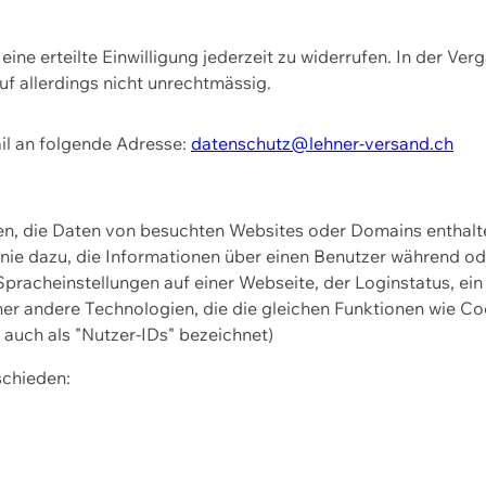
ine erteilte Einwilligung jederzeit zu widerrufen. In der Ver
f allerdings nicht unrechtmässig.
il an folgende Adresse:
datenschutz@lehner-versand.ch
ien, die Daten von besuchten Websites oder Domains entha
Linie dazu, die Informationen über einen Benutzer während 
pracheinstellungen auf einer Webseite, der Loginstatus, ein
ner andere Technologien, die die gleichen Funktionen wie Co
uch als "Nutzer-IDs" bezeichnet)
schieden: