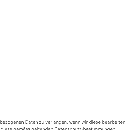
enbezogenen Daten zu verlangen, wenn wir diese bearbeiten.
wir diese gemäss geltenden Datenschutz-bestimmungen