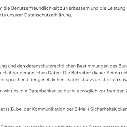
m die Benutzerfreundlichkeit zu verbessern und die Leistu
tte unserer
Datenschutzerklärung.
ssung und den datenschutzrechtlichen Bestimmungen des Bu
uch ihrer persönlichen Daten. Die Betreiber dieser Seiten n
entsprechend der gesetzlichen Datenschutzvorschriften sow
wir uns, die Datenbanken so gut wie möglich vor fremden Zu
et (z.B. bei der Kommunikation per E-Mail) Sicherheitslücke
der Erhebung, Verarbeitung und Nutzung von Daten gemäss de