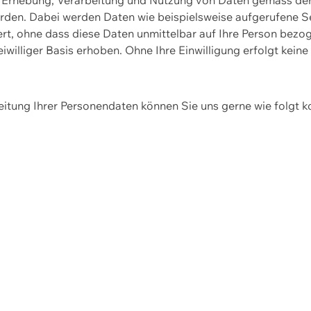
erden. Dabei werden Daten wie beispielsweise aufgerufene 
hert, ohne dass diese Daten unmittelbar auf Ihre Person be
williger Basis erhoben. Ohne Ihre Einwilligung erfolgt keine
itung Ihrer Personendaten können Sie uns gerne wie folgt k