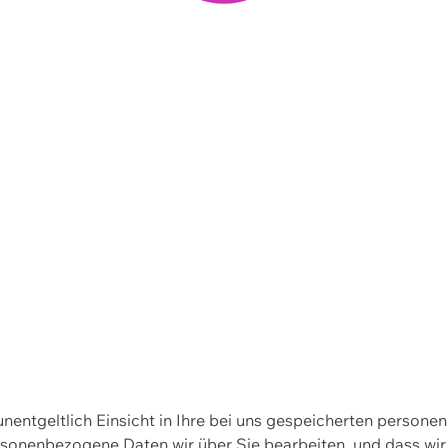
 unentgeltlich Einsicht in Ihre bei uns gespeicherten person
personenbezogene Daten wir über Sie bearbeiten, und dass 