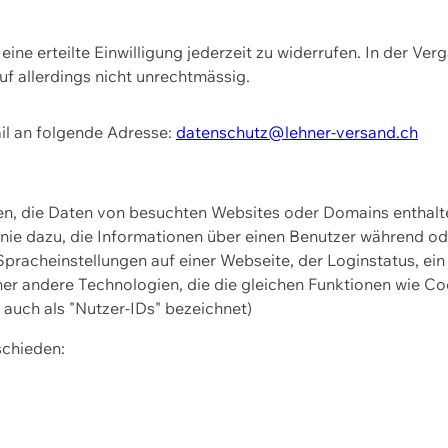
ine erteilte Einwilligung jederzeit zu widerrufen. In der Ver
f allerdings nicht unrechtmässig.
il an folgende Adresse:
datenschutz@lehner-versand.ch
ien, die Daten von besuchten Websites oder Domains entha
Linie dazu, die Informationen über einen Benutzer während 
pracheinstellungen auf einer Webseite, der Loginstatus, ein
ner andere Technologien, die die gleichen Funktionen wie Co
uch als "Nutzer-IDs" bezeichnet)
schieden: