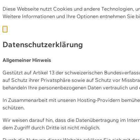
Diese Webseite nutzt Cookies und andere Technologien, u
Weitere Informationen und Ihre Optionen entnehmen Sie bi
Datenschutzerklärung
Allgemeiner Hinweis
Gestützt auf Artikel 13 der schweizerischen Bundesverfa
auf Schutz ihrer Privatsphäre sowie auf Schutz vor Missbra
behandeln Ihre personenbezogenen Daten vertraulich und 
In Zusammenarbeit mit unseren Hosting-Providern bemühen 
schützen.
Wir weisen darauf hin, dass die Datenübertragung im Intern
dem Zugriff durch Dritte ist nicht möglich.
Durch die Nutzung dieser Website erklären Sie sich mit 