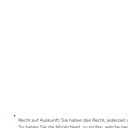
Recht auf Auskunft: Sie haben das Recht, jederzeit
So haben Sie die Möglichkeit, zu prüfen, welche 