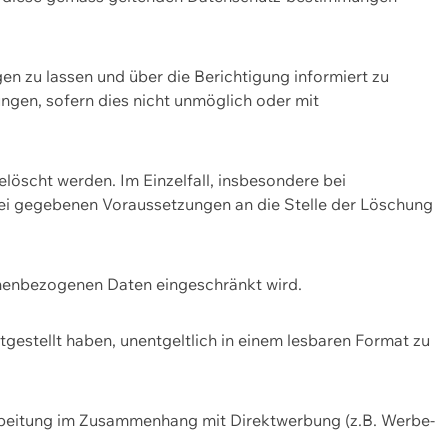
n zu lassen und über die Berichtigung informiert zu
gen, sofern dies nicht unmöglich oder mit
öscht werden. Im Einzelfall, insbesondere bei
bei gegebenen Voraussetzungen an die Stelle der Löschung
onenbezogenen Daten eingeschränkt wird.
estellt haben, unentgeltlich in einem lesbaren Format zu
rbeitung im Zusammenhang mit Direktwerbung (z.B. Werbe-