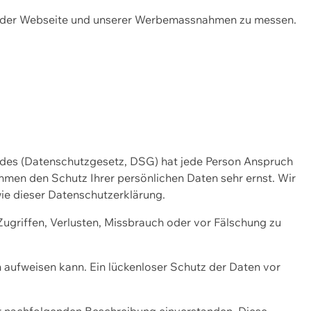
ng der Webseite und unserer Werbemassnahmen zu messen.
ndes (Datenschutzgesetz, DSG) hat jede Person Anspruch
ehmen den Schutz Ihrer persönlichen Daten sehr ernst. Wir
ie dieser Datenschutzerklärung.
griffen, Verlusten, Missbrauch oder vor Fälschung zu
n aufweisen kann. Ein lückenloser Schutz der Daten vor
r nachfolgenden Beschreibung einverstanden. Diese