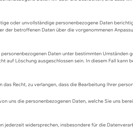
htige oder unvollständige personenbezogene Daten berichtige
ger der betroffenen Daten über die vorgenommenen Anpassun
re personenbezogenen Daten unter bestimmten Umständen gel
ht auf Löschung ausgeschlossen sein. In diesem Fall kann 
n das Recht, zu verlangen, dass die Bearbeitung Ihrer pers
von uns die personenbezogenen Daten, welche Sie uns bereitg
n jederzeit widersprechen, insbesondere für die Datenvera