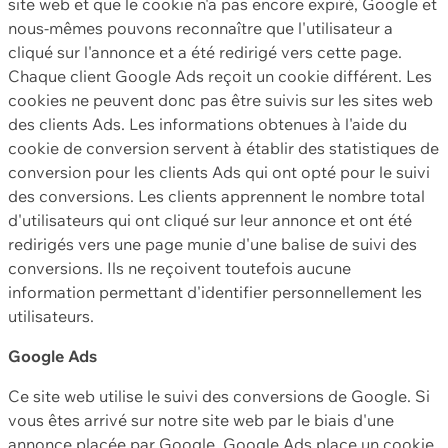
site web et que le cookie n'a pas encore expiré, Google et
nous-mêmes pouvons reconnaître que l'utilisateur a
cliqué sur l'annonce et a été redirigé vers cette page.
Chaque client Google Ads reçoit un cookie différent. Les
cookies ne peuvent donc pas être suivis sur les sites web
des clients Ads. Les informations obtenues à l'aide du
cookie de conversion servent à établir des statistiques de
conversion pour les clients Ads qui ont opté pour le suivi
des conversions. Les clients apprennent le nombre total
d'utilisateurs qui ont cliqué sur leur annonce et ont été
redirigés vers une page munie d'une balise de suivi des
conversions. Ils ne reçoivent toutefois aucune
information permettant d'identifier personnellement les
utilisateurs.
Google Ads
Ce site web utilise le suivi des conversions de Google. Si
vous êtes arrivé sur notre site web par le biais d'une
annonce placée par Google, Google Ads place un cookie